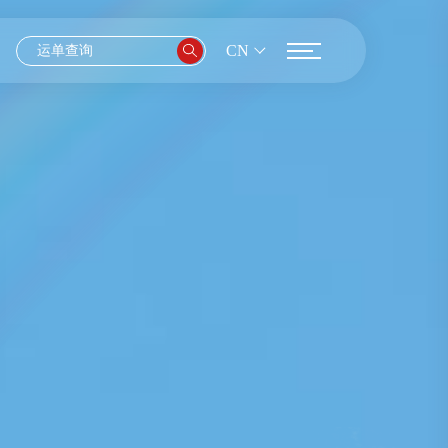
CN
EN